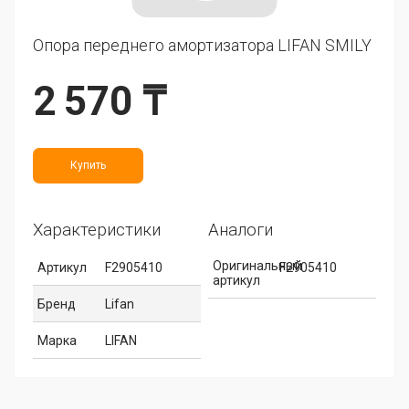
Опора переднего амортизатора LIFAN SMILY
2 570 ₸
Купить
Характеристики
Аналоги
Оригинальный
Артикул
F2905410
F2905410
артикул
Бренд
Lifan
Марка
LIFAN