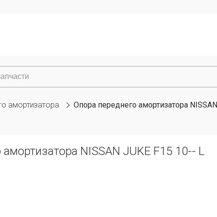
го амортизатора
Опора переднего амортизатора NISSAN 
 амортизатора NISSAN JUKE F15 10-- L