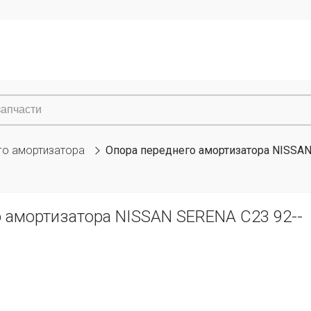
го амортизатора
Опора переднего амортизатора NISSAN
 амортизатора NISSAN SERENA C23 92--