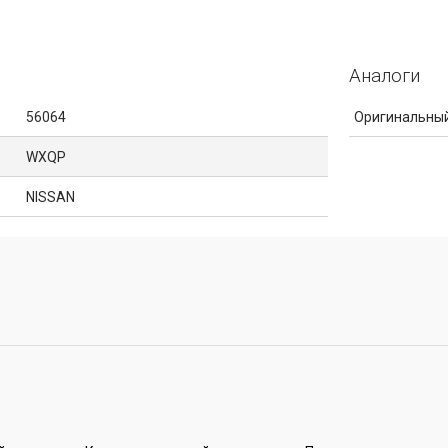
Аналоги
56064
Оригинальный
WXQP
NISSAN