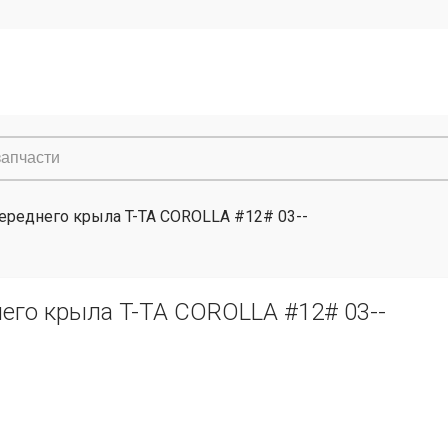
ереднего крыла T-TA COROLLA #12# 03--
его крыла T-TA COROLLA #12# 03--