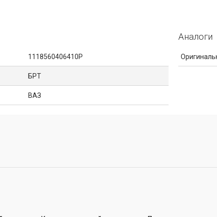
Аналоги
1118560406410Р
Оригиналь
БРТ
ВАЗ