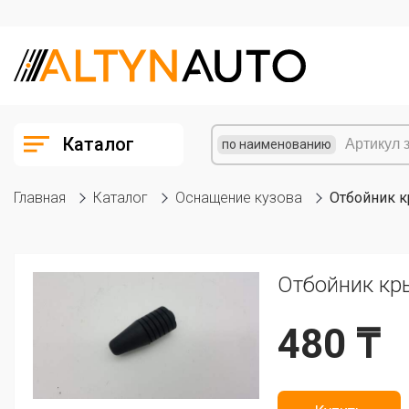
Каталог
по наименованию
Главная
Каталог
Оснащение кузова
Отбойник 
Отбойник кр
480 ₸