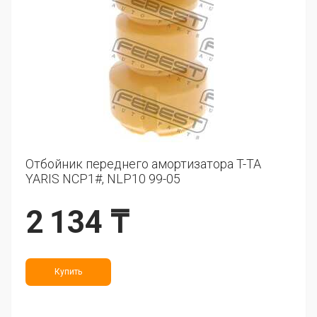
Отбойник переднего амортизатора T-TA
YARIS NCP1#, NLP10 99-05
2 134 ₸
Купить