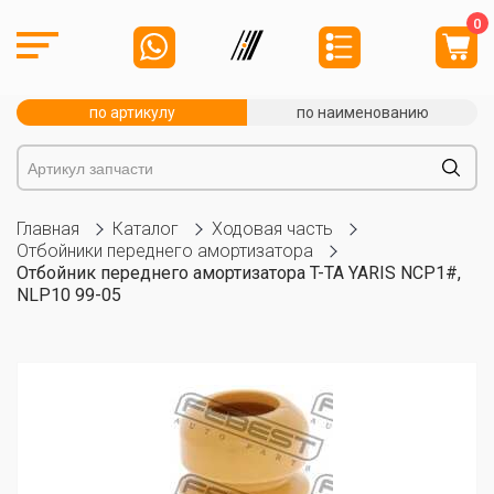
0
по артикулу
по наименованию
Главная
Каталог
Ходовая часть
Отбойники переднего амортизатора
Отбойник переднего амортизатора T-TA YARIS NCP1#,
NLP10 99-05