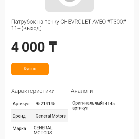
Патрубок на печку CHEVROLET AVEO #T300#
11-- (выход)
4 000 ₸
Купить
Характеристики
Аналоги
Оригинальный
Артикул
95214145
95214145
артикул
Бренд
General Motors
GENERAL
Марка
MOTORS