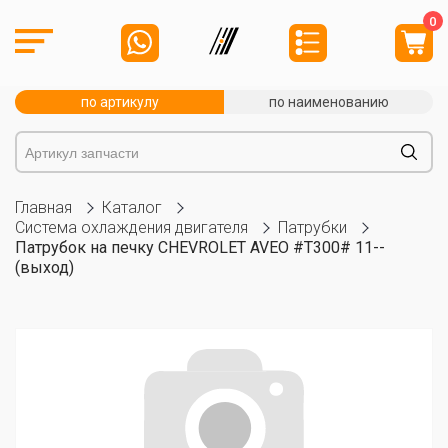
0
по артикулу
по наименованию
Главная
Каталог
Система охлаждения двигателя
Патрубки
Патрубок на печку CHEVROLET AVEO #T300# 11--
(выход)