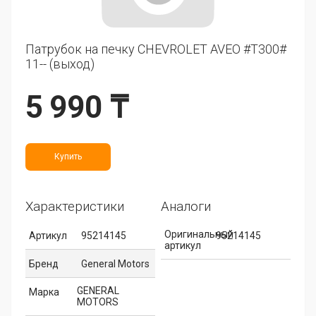
Патрубок на печку CHEVROLET AVEO #T300#
11-- (выход)
5 990 ₸
Купить
Характеристики
Аналоги
Оригинальный
Артикул
95214145
95214145
артикул
Бренд
General Motors
GENERAL
Марка
MOTORS