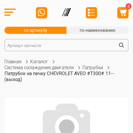
0
по артикулу
по наименованию
Главная
Каталог
Система охлаждения двигателя
Патрубки
Патрубок на печку CHEVROLET AVEO #T300# 11--
(выход)