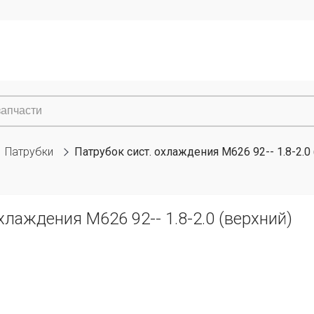
Патрубки
Патрубок сист. охлаждения M626 92-- 1.8-2.0
хлаждения M626 92-- 1.8-2.0 (верхний)