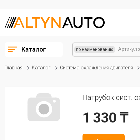
Каталог
по наименованию
Главная
Каталог
Система охлаждения двигателя
Патрубок сист. о
1 330 ₸