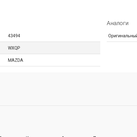
Аналоги
43494
Оригинальный
WXQP
MAZDA