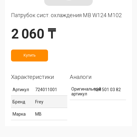
Патрубок сист. охлаждения MB W124 M102
2 060 ₸
Купить
Характеристики
Аналоги
Оригинальный
Артикул
724011001
124 501 03 82
артикул
Бренд
Frey
Марка
MB