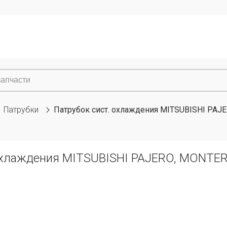
Патрубки
Патрубок сист. охлаждения MITSUBISHI PAJER
охлаждения MITSUBISHI PAJERO, MONTERO