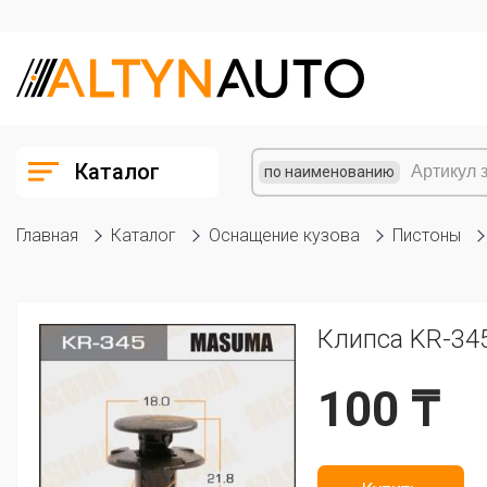
Каталог
по наименованию
Главная
Каталог
Оснащение кузова
Пистоны
Клипса KR-34
100 ₸