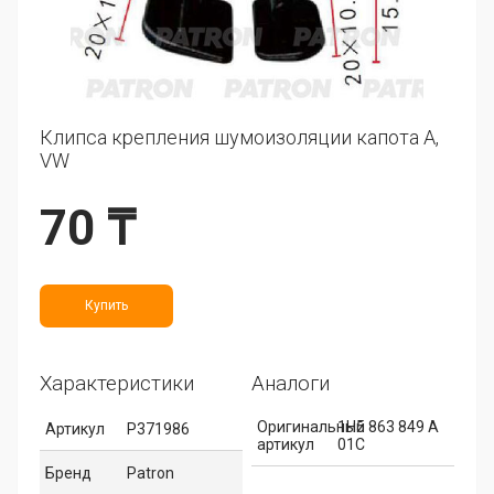
Клипса крепления шумоизоляции капота A,
VW
70 ₸
Купить
Характеристики
Аналоги
Оригинальный
1H5 863 849 A
Артикул
P371986
артикул
01C
Бренд
Patron