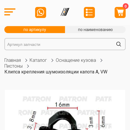
0
по артикулу
по наименованию
Главная
Каталог
Оснащение кузова
Пистоны
Клипса крепления шумоизоляции капота A, VW