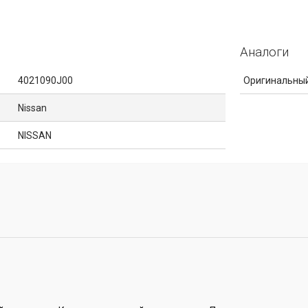
Аналоги
4021090J00
Оригинальный
Nissan
NISSAN