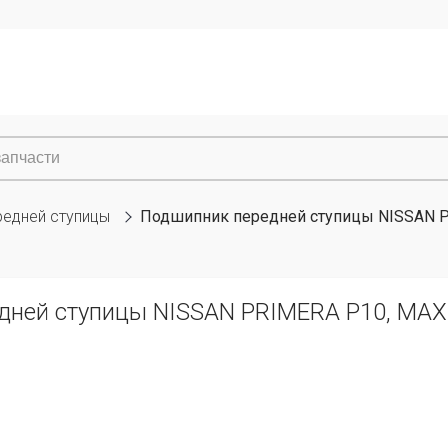
редней ступицы
Подшипник передней ступицы NISSAN P
дней ступицы NISSAN PRIMERA P10, MAX