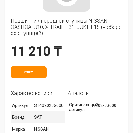
Подшипник передней ступицы NISSAN
QASHQAI J10, X-TRAIL T31, JUKE F15 (в сборе
со ступицей)
11 210 ₸
Купить
Характеристики
Аналоги
Оригинальный
Артикул
ST40202JG000
40202-JG000
артикул
Бренд
SAT
Марка
NISSAN