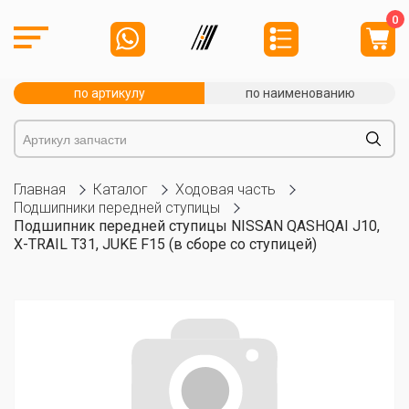
0
по артикулу
по наименованию
Главная
Каталог
Ходовая часть
Подшипники передней ступицы
Подшипник передней ступицы NISSAN QASHQAI J10,
X-TRAIL T31, JUKE F15 (в сборе со ступицей)