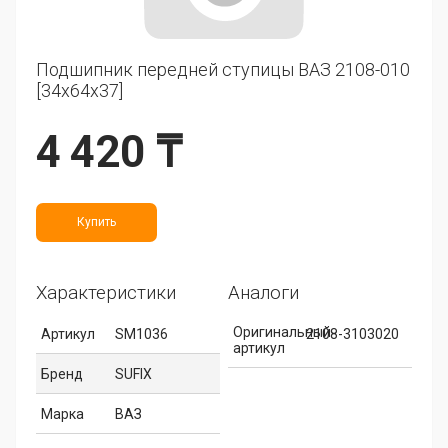
Подшипник передней ступицы ВАЗ 2108-010
[34x64x37]
4 420 ₸
Купить
Характеристики
Аналоги
Оригинальный
Артикул
SM1036
2108-3103020
артикул
Бренд
SUFIX
Марка
ВАЗ