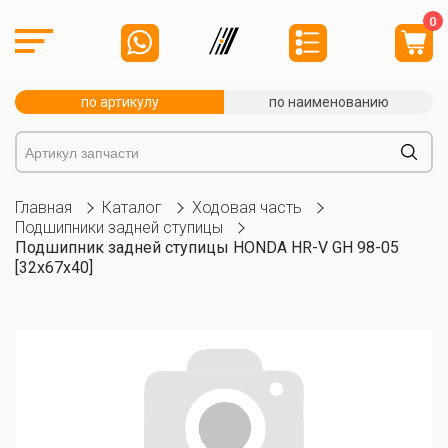
0
по артикулу
по наименованию
Главная
Каталог
Ходовая часть
Подшипники задней ступицы
Подшипник задней ступицы HONDA HR-V GH 98-05
[32x67x40]