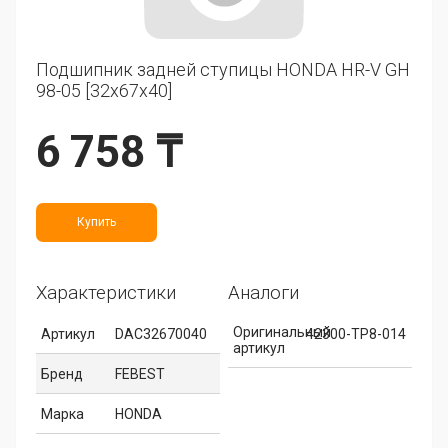
Подшипник задней ступицы HONDA HR-V GH
98-05 [32x67x40]
6 758 ₸
Купить
Характеристики
Аналоги
Оригинальный
Артикул
DAC32670040
42300-TP8-014
артикул
Бренд
FEBEST
Марка
HONDA