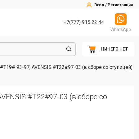
Вход / Регистрация
+7(777) 915 22 44
WhatsApp
НИЧЕГО НЕТ
#T19# 93-97, AVENSIS #T22#97-03 (в сборе со ступицей)
VENSIS #T22#97-03 (в сборе со