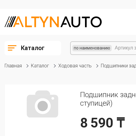
Каталог
по наименованию
Главная
Каталог
Ходовая часть
Подшипники за
Подшипник задне
ступицей)
8 590 ₸