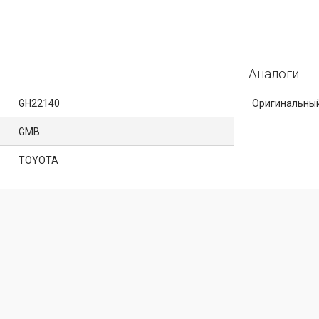
Аналоги
GH22140
Оригинальный
GMB
TOYOTA