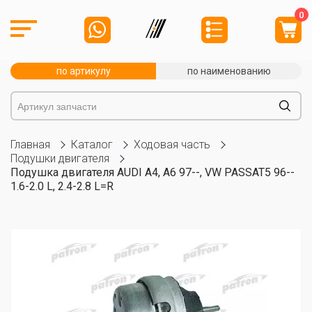
0
по артикулу
по наименованию
Главная
Каталог
Ходовая часть
Подушки двигателя
Подушка двигателя AUDI A4, A6 97--, VW PASSAT5 96--
1.6-2.0 L, 2.4-2.8 L=R