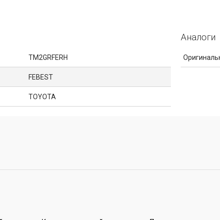
Аналоги
TM2GRFERH
Оригиналь
FEBEST
TOYOTA