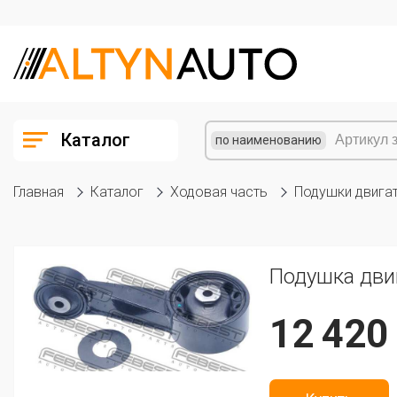
Каталог
по наименованию
Главная
Каталог
Ходовая часть
Подушки двига
Подушка дви
12 420