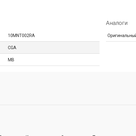
Аналоги
10MNT002RA
Оригинальный
CGA
MB