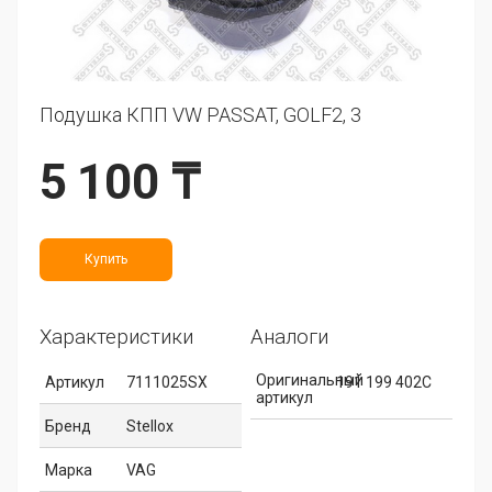
Подушка КПП VW PASSAT, GOLF2, 3
5 100 ₸
Купить
Характеристики
Аналоги
Оригинальный
Артикул
7111025SX
191 199 402C
артикул
Бренд
Stellox
Марка
VAG