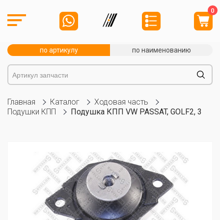
0
по артикулу
по наименованию
Главная
Каталог
Ходовая часть
Подушки КПП
Подушка КПП VW PASSAT, GOLF2, 3