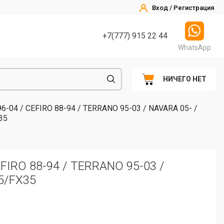
Вход / Регистрация
+7(777) 915 22 44
WhatsApp
НИЧЕГО НЕТ
-04 / CEFIRO 88-94 / TERRANO 95-03 / NAVARA 05- /
35
FIRO 88-94 / TERRANO 95-03 /
45/FX35