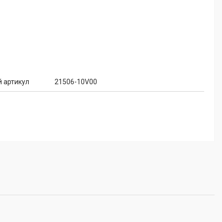
 артикул
21506-10V00