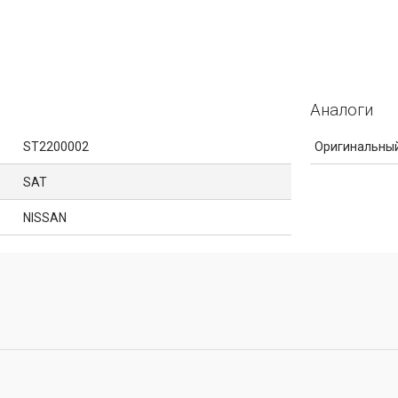
Аналоги
ST2200002
Оригинальный
SAT
NISSAN