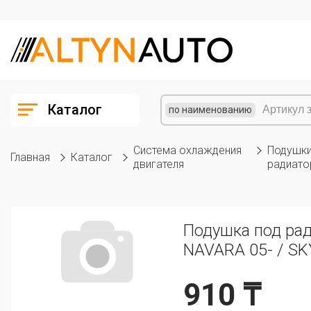
Каталог
по наименованию
Система охлаждения
Подушки
Главная
Каталог
двигателя
радиато
Подушка под рад
NAVARA 05- / SK
910 ₸