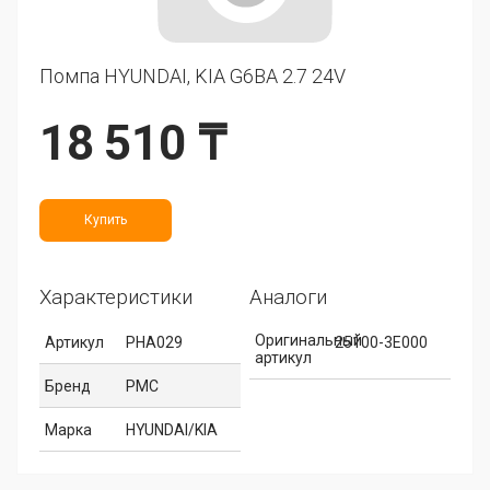
Помпа HYUNDAI, KIA G6BA 2.7 24V
18 510 ₸
Купить
Характеристики
Аналоги
Оригинальный
Артикул
PHA029
25100-3E000
артикул
Бренд
PMC
Марка
HYUNDAI/KIA