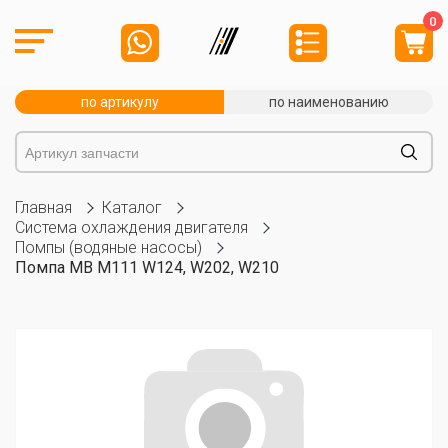
0
по артикулу
по наименованию
Главная
Каталог
Система охлаждения двигателя
Помпы (водяные насосы)
Помпа MB M111 W124, W202, W210