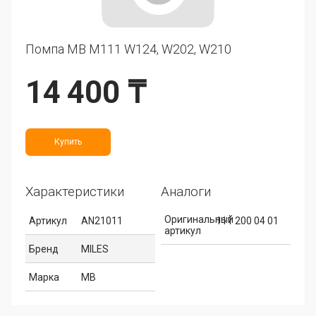
Помпа MB M111 W124, W202, W210
14 400 ₸
Купить
Характеристики
Аналоги
Оригинальный
Артикул
AN21011
111 200 04 01
артикул
Бренд
MILES
Марка
MB