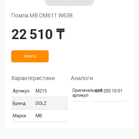
Помпа MB OM611 W638
22 510 ₸
Купить
Характеристики
Аналоги
Оригинальный
Артикул
M215
611 200 10 01
артикул
Бренд
DOLZ
Марка
MB