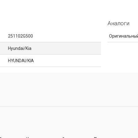
Аналоги
251102G500
Оригинальный
Hyundai/Kia
HYUNDAI/KIA