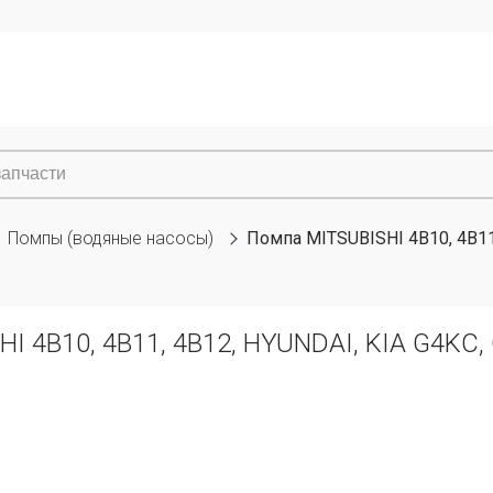
Помпы (водяные насосы)
Помпа MITSUBISHI 4B10, 4B11,
 4B10, 4B11, 4B12, HYUNDAI, KIA G4KC, G