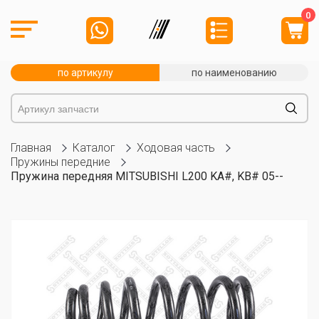
0
по артикулу
по наименованию
Главная
Каталог
Ходовая часть
Пружины передние
Пружина передняя MITSUBISHI L200 KA#, KB# 05--