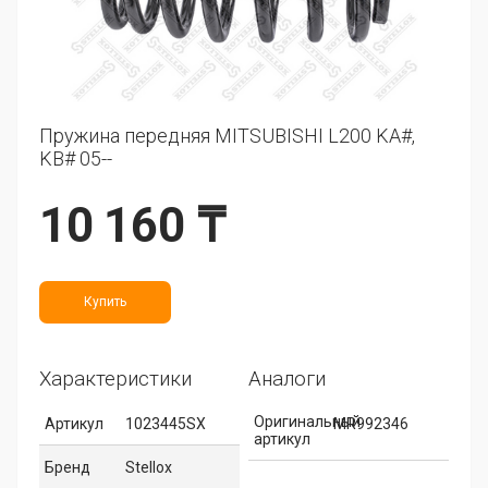
Пружина передняя MITSUBISHI L200 KA#,
KB# 05--
10 160 ₸
Купить
Характеристики
Аналоги
Оригинальный
Артикул
1023445SX
MR992346
артикул
Бренд
Stellox