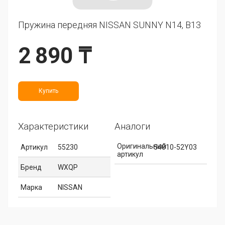
Пружина передняя NISSAN SUNNY N14, B13
2 890 ₸
Купить
Характеристики
Аналоги
Оригинальный
Артикул
55230
54010-52Y03
артикул
Бренд
WXQP
Марка
NISSAN