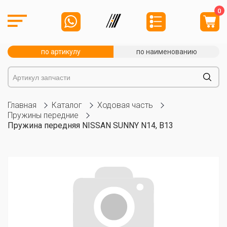
0
по артикулу
по наименованию
Главная
Каталог
Ходовая часть
Пружины передние
Пружина передняя NISSAN SUNNY N14, B13