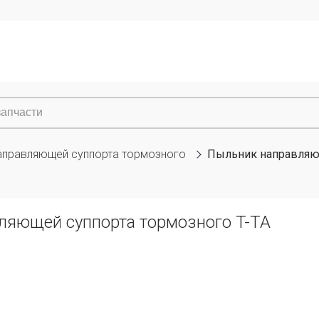
аправляющей суппорта тормозного
Пыльник направляющ
ляющей суппорта тормозного T-TA