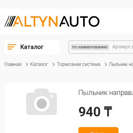
Каталог
по наименованию
Главная
Каталог
Тормозная система
Пыльник н
Пыльник направ
940 ₸