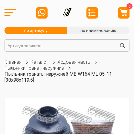
0
по артикулу
по наименованию
Главная
Каталог
Ходовая часть
Пыльники гранат наружние
Пыльник гранаты наружней MB W164 ML 05-11
[30x98x119,5]