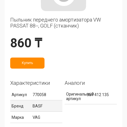
Пыльник переднего амортизатора VW
PASSAT 88--, GOLF (стканчик)
860 ₸
Купить
Характеристики
Аналоги
Оригинальный
Артикул
770058
357 412 135
артикул
Бренд
BASF
Марка
VAG