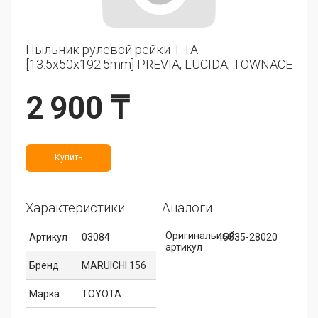
Пыльник рулевой рейки T-TA
[13.5x50x192.5mm] PREVIA, LUCIDA, TOWNACE
2 900 ₸
Купить
Характеристики
Аналоги
Оригинальный
Артикул
03084
45535-28020
артикул
Бренд
MARUICHI 156
Марка
TOYOTA