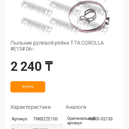
Пыльник рулевой рейки T-TA COROLLA
#E15# 06--
2 240 ₸
Купить
Характеристики
Аналоги
Оригинальный
Артикул
TRKBZZE150
45500-02130
артикул