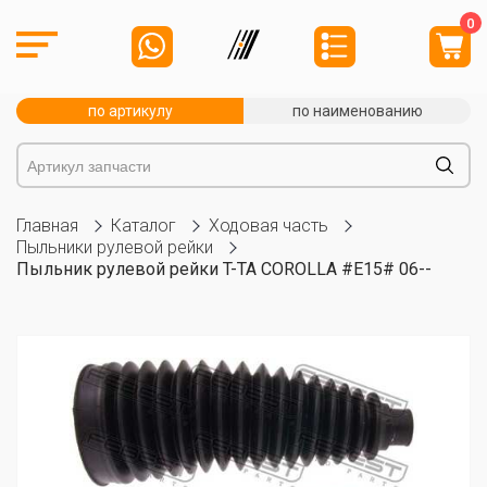
0
по артикулу
по наименованию
Главная
Каталог
Ходовая часть
Пыльники рулевой рейки
Пыльник рулевой рейки T-TA COROLLA #E15# 06--