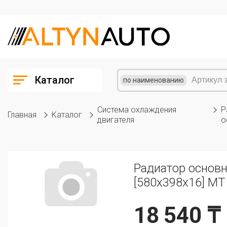
Каталог
по наименованию
Система охлаждения
Р
Главная
Каталог
двигателя
о
Радиатор основн
[580x398x16] MT
18 540 ₸