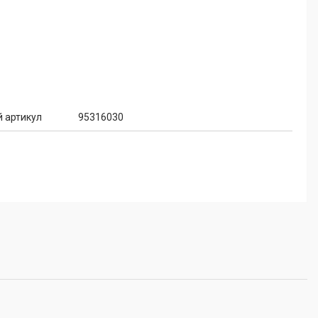
 артикул
95316030