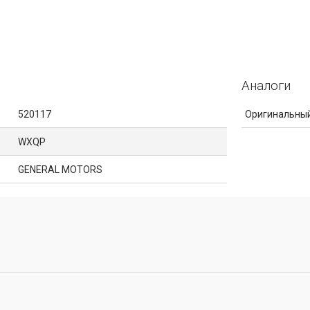
Аналоги
520117
Оригинальный
WXQP
GENERAL MOTORS