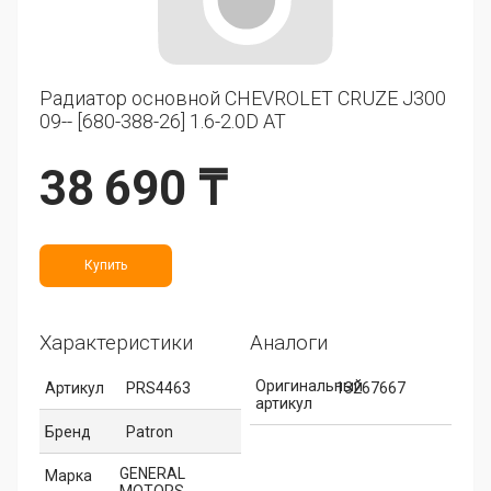
Радиатор основной CHEVROLET CRUZE J300
09-- [680-388-26] 1.6-2.0D AT
38 690 ₸
Купить
Характеристики
Аналоги
Оригинальный
Артикул
PRS4463
13267667
артикул
Бренд
Patron
GENERAL
Марка
MOTORS