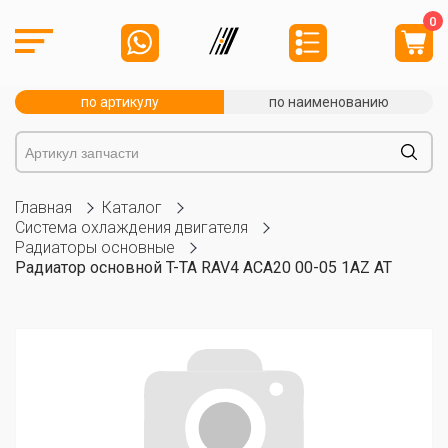
0
по артикулу
по наименованию
Главная
Каталог
Система охлаждения двигателя
Радиаторы основные
Радиатор основной T-TA RAV4 ACA20 00-05 1AZ AT