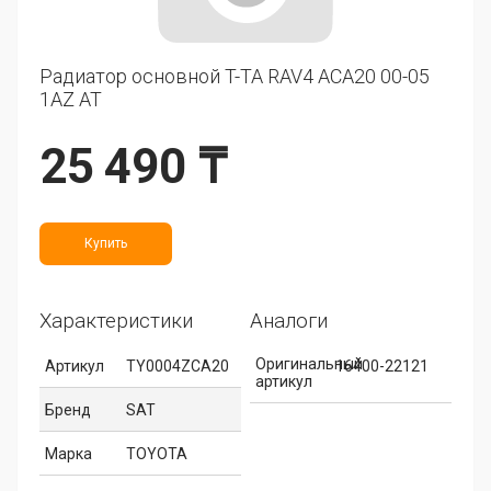
Радиатор основной T-TA RAV4 ACA20 00-05
1AZ AT
25 490 ₸
Купить
Характеристики
Аналоги
Оригинальный
Артикул
TY0004ZCA20
16400-22121
артикул
Бренд
SAT
Марка
TOYOTA