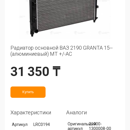
Радиатор основной ВАЗ 2190 GRANTA 15--
(алюминиевый) MT +/-AC
31 350 ₸
Купить
Характеристики
Аналоги
Оригинальный
21900-
Артикул
LRC0194
артикул
1300008-00