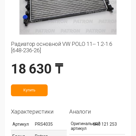
Радиатор основной VW POLO 11-- 1.2-1.6
[648-236-26]
18 630 ₸
Купить
Характеристики
Аналоги
Оригинальный
Артикул
PRS4035
6R0 121 253
артикул