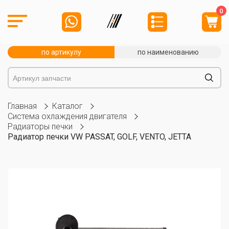
0
по артикулу
по наименованию
Главная
Каталог
Система охлаждения двигателя
Радиаторы печки
Радиатор печки VW PASSAT, GOLF, VENTO, JETTA