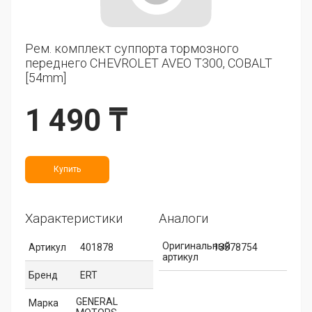
Рем. комплект суппорта тормозного
переднего CHEVROLET AVEO T300, COBALT
[54mm]
1 490 ₸
Купить
Характеристики
Аналоги
Оригинальный
Артикул
401878
13578754
артикул
Бренд
ERT
GENERAL
Марка