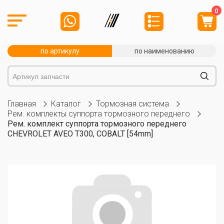
0
по артикулу
по наименованию
Главная
Каталог
Тормозная система
Рем. комплекты суппорта тормозного переднего
Рем. комплект суппорта тормозного переднего
CHEVROLET AVEO T300, COBALT [54mm]