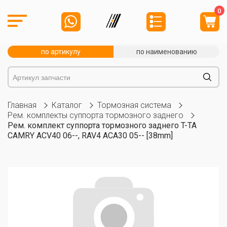
0
по артикулу
по наименованию
Главная
Каталог
Тормозная система
Рем. комплекты суппорта тормозного заднего
Рем. комплект суппорта тормозного заднего T-TA
CAMRY ACV40 06--, RAV4 ACA30 05-- [38mm]