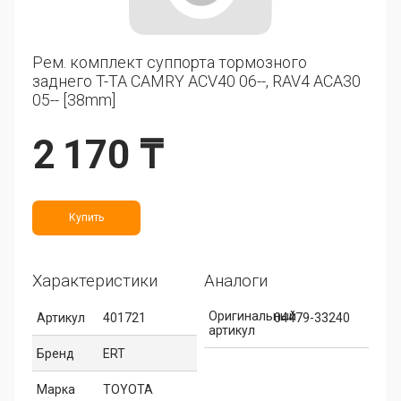
Рем. комплект суппорта тормозного
заднего T-TA CAMRY ACV40 06--, RAV4 ACA30
05-- [38mm]
2 170 ₸
Купить
Характеристики
Аналоги
Оригинальный
Артикул
401721
04479-33240
артикул
Бренд
ERT
Марка
TOYOTA