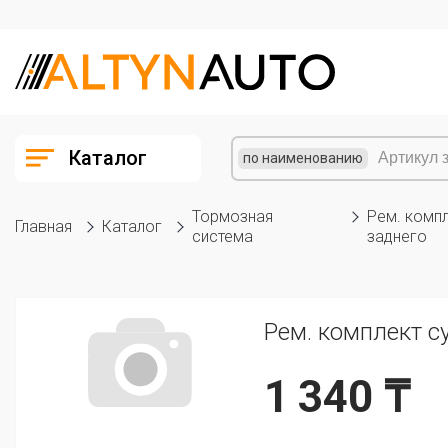
Каталог
по наименованию
Тормозная
Рем. комп
Главная
Каталог
система
заднего
Рем. комплект с
1 340 ₸