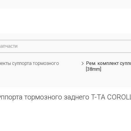
лекты суппорта тормозного
Рем. комплект супп
[38mm]
уппорта тормозного заднего T-TA COROL