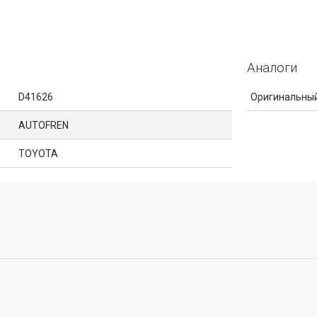
Аналоги
D41626
Оригинальный
AUTOFREN
TOYOTA