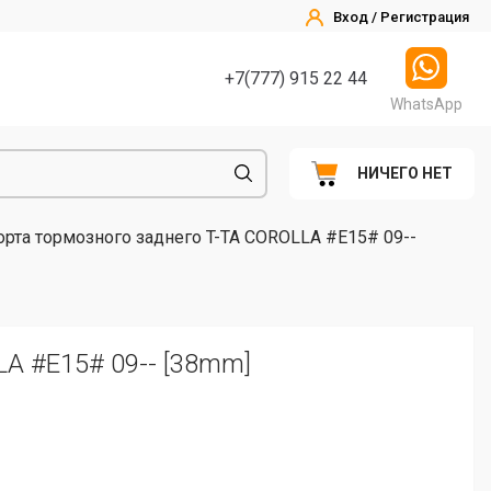
Вход / Регистрация
+7(777) 915 22 44
WhatsApp
НИЧЕГО НЕТ
орта тормозного заднего T-TA COROLLA #E15# 09--
LA #E15# 09-- [38mm]