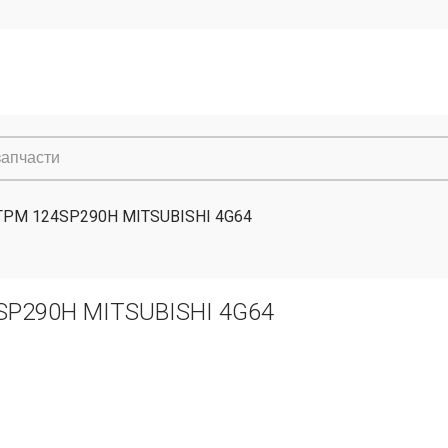
ГРМ 124SP290H MITSUBISHI 4G64
SP290H MITSUBISHI 4G64