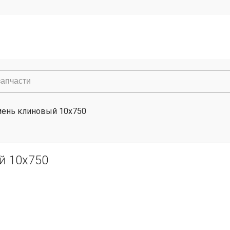
ень клиновый 10x750
й 10x750