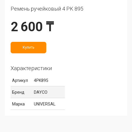
Ремень ручейковый 4 PK 895
2 600 ₸
Купить
Характеристики
Артикул
4PK895
Бренд
DAYCO
Марка
UNIVERSAL