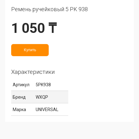
Ремень ручейковый 5 PK 938
1 050 ₸
Купить
Характеристики
Артикул
5PK938
Бренд
WXQP
Марка
UNIVERSAL