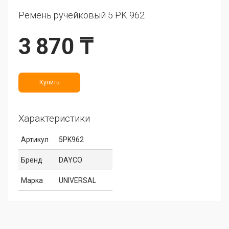
Ремень ручейковый 5 PK 962
3 870 ₸
Купить
Характеристики
Артикул
5PK962
Бренд
DAYCO
Марка
UNIVERSAL