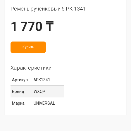
Ремень ручейковый 6 PK 1341
1 770 ₸
Купить
Характеристики
Артикул
6PK1341
Бренд
WXQP
Марка
UNIVERSAL