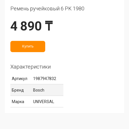
Ремень ручейковый 6 PK 1980
4 890 ₸
Купить
Характеристики
Артикул
1987947832
Бренд
Bosch
Марка
UNIVERSAL